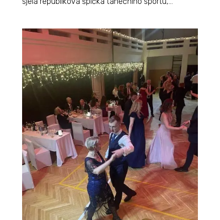
sjela republiková špička tanečního sportu,...