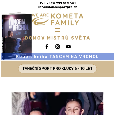
Tel: +420 733 523 001
info@dancesportpro.cz
DOMOV MISTRŮ SVĚTA
Koupit knihu TANCEM NA VRCHOL
TANEČNÍ SPORT PRO KLUKY 6 - 10 LET