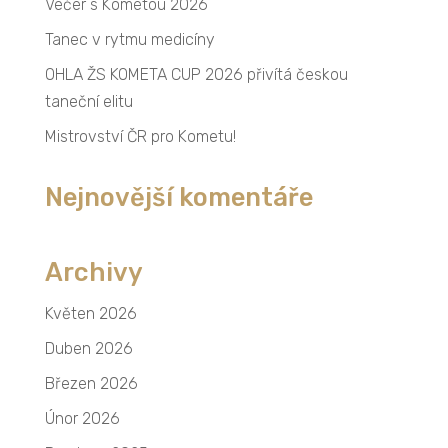
Večer s Kometou 2026
Tanec v rytmu medicíny
OHLA ŽS KOMETA CUP 2026 přivítá českou
taneční elitu
Mistrovství ČR pro Kometu!
Nejnovější komentáře
Archivy
Květen 2026
Duben 2026
Březen 2026
Únor 2026