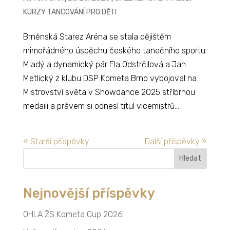
KURZY TANCOVÁNÍ PRO DĚTI
Brněnská Starez Aréna se stala dějištěm
mimořádného úspěchu českého tanečního sportu.
Mladý a dynamický pár Ela Odstrčilová a Jan
Metlický z klubu DSP Kometa Brno vybojoval na
Mistrovství světa v Showdance 2025 stříbrnou
medaili a právem si odnesl titul vicemistrů...
« Starší příspěvky
Další příspěvky »
Vyhledávání
Nejnovější příspěvky
OHLA ŽS Kometa Cup 2026