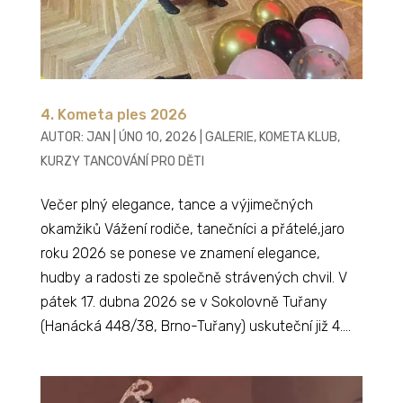
4. Kometa ples 2026
AUTOR:
JAN
|
ÚNO 10, 2026
|
GALERIE
,
KOMETA KLUB
,
KURZY TANCOVÁNÍ PRO DĚTI
Večer plný elegance, tance a výjimečných
okamžiků Vážení rodiče, tanečníci a přátelé,jaro
roku 2026 se ponese ve znamení elegance,
hudby a radosti ze společně strávených chvil. V
pátek 17. dubna 2026 se v Sokolovně Tuřany
(Hanácká 448/38, Brno-Tuřany) uskuteční již 4....