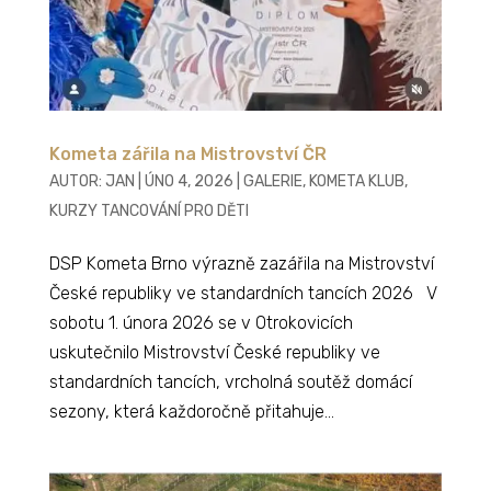
Kometa zářila na Mistrovství ČR
AUTOR:
JAN
|
ÚNO 4, 2026
|
GALERIE
,
KOMETA KLUB
,
KURZY TANCOVÁNÍ PRO DĚTI
DSP Kometa Brno výrazně zazářila na Mistrovství
České republiky ve standardních tancích 2026 V
sobotu 1. února 2026 se v Otrokovicích
uskutečnilo Mistrovství České republiky ve
standardních tancích, vrcholná soutěž domácí
sezony, která každoročně přitahuje...