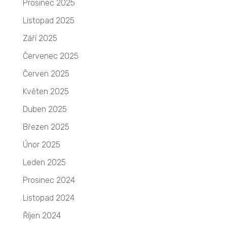
Prosinec 2025
Listopad 2025
Září 2025
Červenec 2025
Červen 2025
Květen 2025
Duben 2025
Březen 2025
Únor 2025
Leden 2025
Prosinec 2024
Listopad 2024
Říjen 2024