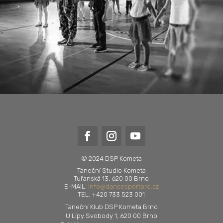
© 2024 DSP Kometa
Taneční Studio Kometa
Tuřanská 13, 620 00 Brno
E-MAIL:
info@dancesportpro.cz
TEL: +420 733 523 001
Taneční Klub DSP Kometa Brno
U Lípy Svobody 1, 620 00 Brno