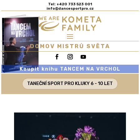
Tel: +420 733 523 001
info@dancesportpro.cz
DOMOV MISTRŮ SVĚTA
Koupit knihu TANCEM NA VRCHOL
TANEČNÍ SPORT PRO KLUKY 6 - 10 LET