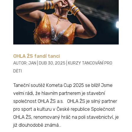
OHLA ŽS fandí tanci
AUTOR:
JAN
|
DUB 30, 2025
|
KURZY TANCOVÁNÍ PRO
DĚTI
Taneční soutěž Kometa Cup 2025 se blíží! Jsme
velmi rádi, že hlavním partnerem je stavební
společnost OHLA ŽS a.s. OHLA ŽS je silný partner
pro sport a kulturu v České republice Společnost
OHLA ŽS, renomovaný hráč na poli stavebnictví, je
již dlouhodobě známá...