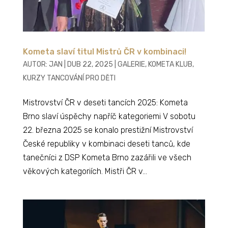
Kometa slaví titul Mistrů ČR v kombinaci!
AUTOR:
JAN
|
DUB 22, 2025
|
GALERIE
,
KOMETA KLUB
,
KURZY TANCOVÁNÍ PRO DĚTI
Mistrovství ČR v deseti tancích 2025: Kometa
Brno slaví úspěchy napříč kategoriemi V sobotu
22. března 2025 se konalo prestižní Mistrovství
České republiky v kombinaci deseti tanců, kde
tanečníci z DSP Kometa Brno zazářili ve všech
věkových kategoriích. Mistři ČR v...