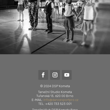
© 2024 DSP Kometa
Taneční Studio Kometa
Tuřanská 13, 620 00 Brno
E-MAIL:
info@dancesportpro.cz
TEL: +420 733 523 001
Taneční Klub DSP Kometa Brno