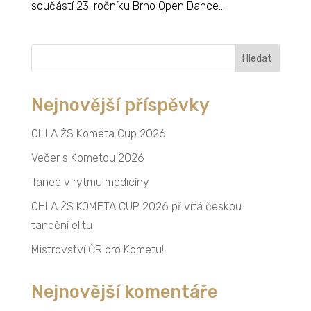
součástí 23. ročníku Brno Open Dance...
Vyhledávání
Nejnovější příspěvky
OHLA ŽS Kometa Cup 2026
Večer s Kometou 2026
Tanec v rytmu medicíny
OHLA ŽS KOMETA CUP 2026 přivítá českou
taneční elitu
Mistrovství ČR pro Kometu!
Nejnovější komentáře