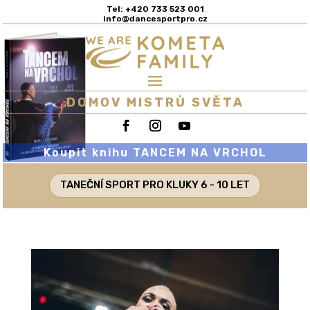
Tel: +420 733 523 001
info@dancesportpro.cz
DOMOV MISTRŮ SVĚTA
Koupit knihu TANCEM NA VRCHOL
TANEČNÍ SPORT PRO KLUKY 6 - 10 LET