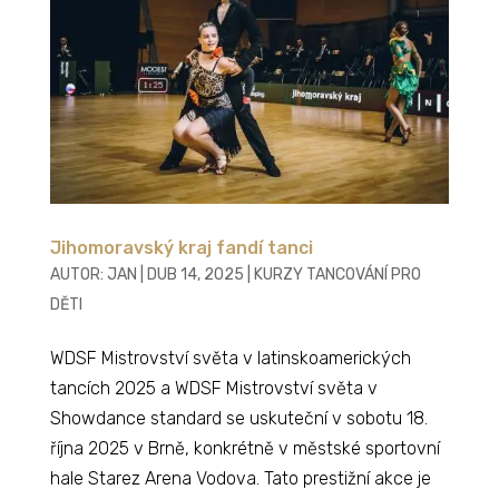
Jihomoravský kraj fandí tanci
AUTOR:
JAN
|
DUB 14, 2025
|
KURZY TANCOVÁNÍ PRO
DĚTI
WDSF Mistrovství světa v latinskoamerických
tancích 2025 a WDSF Mistrovství světa v
Showdance standard se uskuteční v sobotu 18.
října 2025 v Brně, konkrétně v městské sportovní
hale Starez Arena Vodova. Tato prestižní akce je