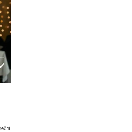
neční