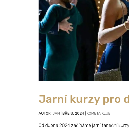
Jarní kurzy pro 
AUTOR:
JAN
|
BŘE 8, 2024
|
KOMETA KLUB
Od dubna 2024 začínáme jarní taneční kurzy p