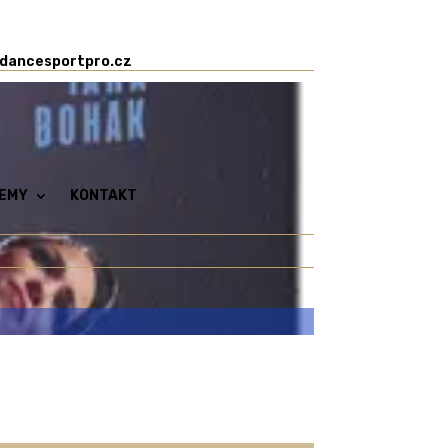
dancesportpro.cz
EMY
KONTAKT