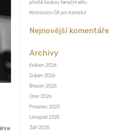
přivítá českou taneční elitu
Mistrovství ČR pro Kometu!
Nejnovější komentáře
Archivy
Květen 2026
Duben 2026
Březen 2026
Únor 2026
Prosinec 2025
Listopad 2025
Září 2025
běhne