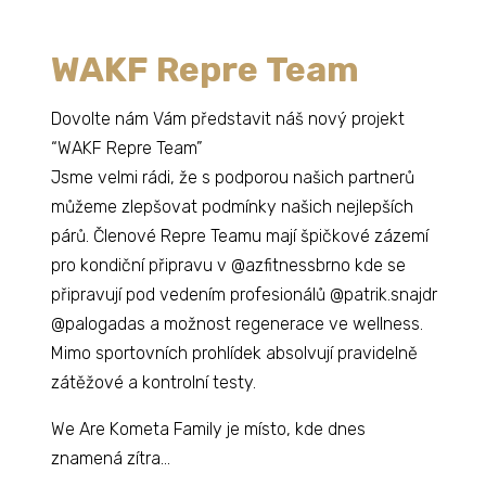
WAKF Repre Team
Dovolte nám Vám představit náš nový projekt
“WAKF Repre Team”
Jsme velmi rádi, že s podporou našich partnerů
můžeme zlepšovat podmínky našich nejlepších
párů.
Členové Repre Teamu mají špičkové zázemí
pro kondiční připravu v @azfitnessbrno kde se
připravují pod vedením profesionálů @patrik.snajdr
@palogadas a možnost regenerace ve wellness.
Mimo sportovních prohlídek
absolvují pravidelně
zátěžové a kontrolní testy.
We Are Kometa Family je místo, kde dnes
znamená zítra…