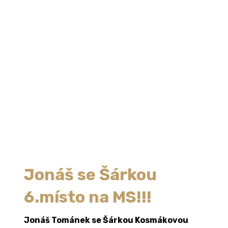
Jonáš se Šárkou
6.místo na MS!!!
Jonáš Tománek se Šárkou Kosmákovou