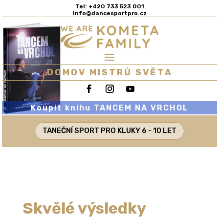
Tel: +420 733 523 001
info@dancesportpro.cz
DOMOV MISTRŮ SVĚTA
Koupit knihu TANCEM NA VRCHOL
TANEČNÍ SPORT PRO KLUKY 6 - 10 LET
Skvělé výsledky