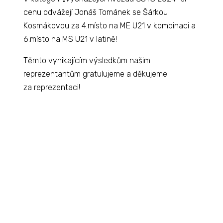
cenu odvážejí Jonáš Tománek se Šárkou
Kosmákovou za 4.místo na ME U21 v kombinaci a
6.místo na MS U21 v latině!
Těmto vynikajícím výsledkům našim
reprezentantům gratulujeme a děkujeme
za reprezentaci!