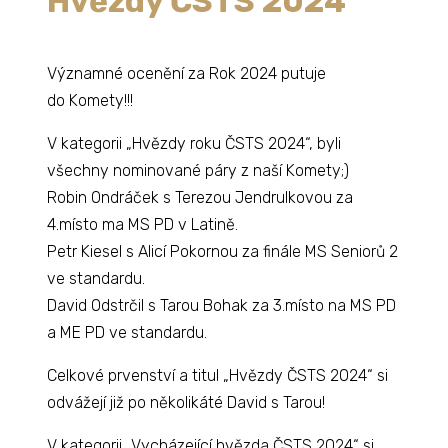
Hvězdy ČSTS 2024
Významné ocenění za Rok 2024 putuje
do Komety!!!
V kategorii „Hvězdy roku ČSTS 2024“, byli
všechny nominované páry z naší Komety;)
Robin Ondráček s Terezou Jendrulkovou za
4.místo ma MS PD v Latině.
Petr Kiesel s Alicí Pokornou za finále MS Seniorů 2
ve standardu.
David Odstrčil s Tarou Bohak za 3.místo na MS PD
a ME PD ve standardu.
Celkové prvenství a titul „Hvězdy ČSTS 2024“ si
odvážejí již po několikáté David s Tarou!
V kategorii „Vycházející hvězda ČSTS 2024“ si