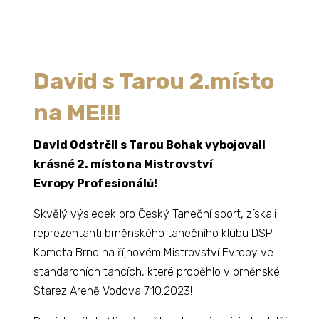
David s Tarou 2.místo
na ME!!!
David Odstrčil s Tarou Bohak vybojovali
krásné 2. místo na Mistrovství
Evropy Profesionálů!
Skvělý výsledek pro Český Taneční sport, získali
reprezentanti brněnského tanečního klubu DSP
Kometa Brno na říjnovém Mistrovství Evropy ve
standardních tancích, které proběhlo v brněnské
Starez Areně Vodova 7.10.2023!