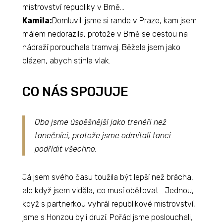
mistrovství republiky v Brně…
Kamila:
Domluvili jsme si rande v Praze, kam jsem
málem nedorazila, protože v Brně se cestou na
nádraží porouchala tramvaj. Běžela jsem jako
blázen, abych stihla vlak.
CO NÁS SPOJUJE
Oba jsme úspěšnější jako trenéři než
tanečníci, protože jsme odmítali tanci
podřídit všechno.
Já jsem svého času toužila být lepší než brácha,
ale když jsem viděla, co musí obětovat… Jednou,
když s partnerkou vyhrál republikové mistrovství,
jsme s Honzou byli druzí. Pořád jsme poslouchali,