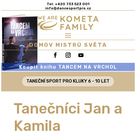
Tel: +420 733 523 001
info@dancesportpro.cz
DOMOV MISTRŮ SVĚTA
Koupit knihu TANCEM NA VRCHOL
TANEČNÍ SPORT PRO KLUKY 6 - 10 LET
Tanečníci Jan a
Kamila