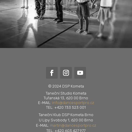
© 2024 DSP Kometa
Taneční Studio Kometa
Tuřanská 13, 620 00 Brno
E-MAIL:
info@dancesportpro.cz
TEL: +420 733 523 001
Taneční Klub DSP Kometa Brno
U Lípy Svobody 1, 620 00 Brno
E-MAIL:
martin@dancesportpro.cz
TEL: +420 603 427 977