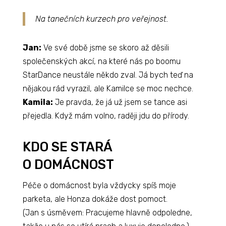
Na tanečních kurzech pro veřejnost.
Jan:
Ve své době jsme se skoro až děsili
společenských akcí, na které nás po boomu
StarDance neustále někdo zval. Já bych teď na
nějakou rád vyrazil, ale Kamilce se moc nechce.
Kamila:
Je pravda, že já už jsem se tance asi
přejedla. Když mám volno, raději jdu do přírody.
KDO SE STARÁ
O DOMÁCNOST
Péče o domácnost byla vždycky spíš moje
parketa, ale Honza dokáže dost pomoct.
(Jan s úsměvem: Pracujeme hlavně odpoledne,