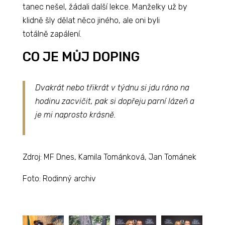
tanec nešel, žádali další lekce. Manželky už by
klidně šly dělat něco jiného, ale oni byli
totálně zapálení.
CO JE MŮJ DOPING
Dvakrát nebo třikrát v týdnu si jdu ráno na
hodinu zacvičit, pak si dopřeju parní lázeň a
je mi naprosto krásně.
Zdroj: MF Dnes, Kamila Tománková, Jan Tománek
Foto: Rodinný archiv