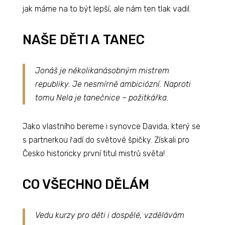
jak máme na to být lepší, ale nám ten tlak vadil.
NAŠE DĚTI A TANEC
Jonáš je několikanásobným mistrem
republiky. Je nesmírně ambiciózní. Naproti
tomu Nela je tanečnice – požitkářka.
Jako vlastního bereme i synovce Davida, který se
s partnerkou řadí do světové špičky. Získali pro
Česko historicky první titul mistrů světa!
CO VŠECHNO DĚLÁM
Vedu kurzy pro děti i dospělé, vzdělávám