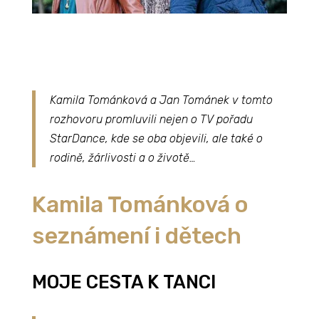
Kamila Tománková a Jan Tománek v tomto
rozhovoru promluvili nejen o TV pořadu
StarDance, kde se oba objevili, ale také o
rodině, žárlivosti a o životě…
Kamila Tománková o
seznámení i dětech
MOJE CESTA K TANCI