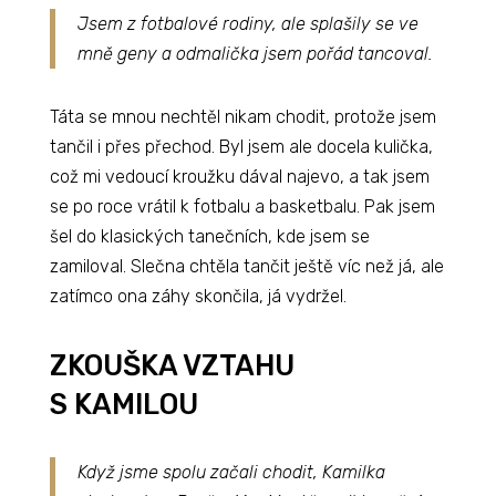
Jsem z fotbalové rodiny, ale splašily se ve
mně geny a odmalička jsem pořád tancoval.
Táta se mnou nechtěl nikam chodit, protože jsem
tančil i přes přechod. Byl jsem ale docela kulička,
což mi vedoucí kroužku dával najevo, a tak jsem
se po roce vrátil k fotbalu a basketbalu. Pak jsem
šel do klasických tanečních, kde jsem se
zamiloval. Slečna chtěla tančit ještě víc než já, ale
zatímco ona záhy skončila, já vydržel.
ZKOUŠKA VZTAHU
S KAMILOU
Když jsme spolu začali chodit, Kamilka