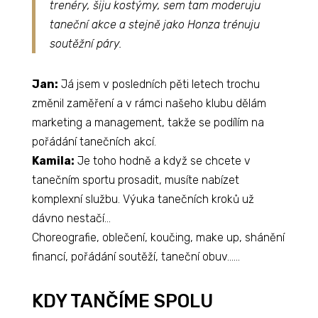
trenéry, šiju kostýmy, sem tam moderuju
taneční akce a stejně jako Honza trénuju
soutěžní páry.
Jan:
Já jsem v posledních pěti letech trochu
změnil zaměření a v rámci našeho klubu dělám
marketing a management, takže se podílím na
pořádání tanečních akcí.
Kamila:
Je toho hodně a když se chcete v
tanečním sportu prosadit, musíte nabízet
komplexní službu. Výuka tanečních kroků už
dávno nestačí…
Choreografie, oblečení, koučing, make up, shánění
financí, pořádání soutěží, taneční obuv……
KDY TANČÍME SPOLU