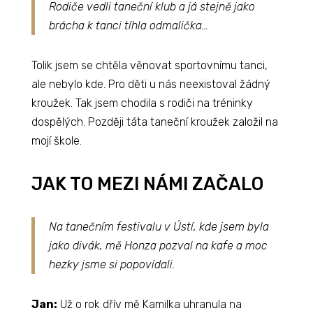
Rodiče vedli taneční klub a já stejně jako
brácha k tanci tíhla odmalička…
Tolik jsem se chtěla věnovat sportovnímu tanci,
ale nebylo kde. Pro děti u nás neexistoval žádný
kroužek. Tak jsem chodila s rodiči na tréninky
dospělých. Později táta taneční kroužek založil na
mojí škole.
JAK TO MEZI NÁMI ZAČALO
Na tanečním festivalu v Ústí, kde jsem byla
jako divák, mě Honza pozval na kafe a moc
hezky jsme si popovídali.
Jan:
Už o rok dřív mě Kamilka uhranula na