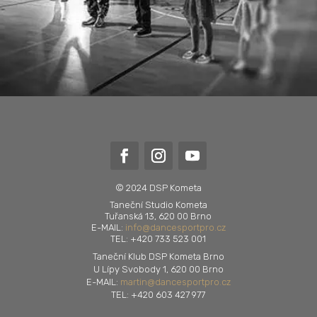
© 2024 DSP Kometa
Taneční Studio Kometa
Tuřanská 13, 620 00 Brno
E-MAIL:
info@dancesportpro.cz
TEL: +420 733 523 001
Taneční Klub DSP Kometa Brno
U Lípy Svobody 1, 620 00 Brno
E-MAIL:
martin@dancesportpro.cz
TEL: +420 603 427 977