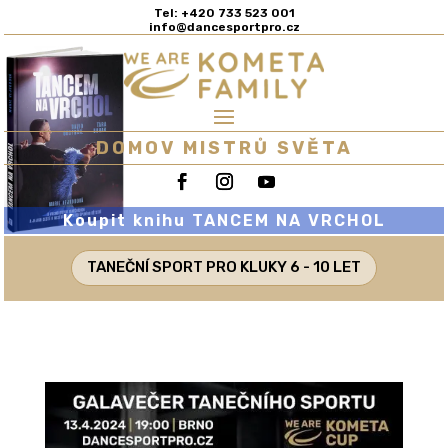
Tel: +420 733 523 001
info@dancesportpro.cz
DOMOV MISTRŮ SVĚTA
Koupit knihu TANCEM NA VRCHOL
TANEČNÍ SPORT PRO KLUKY 6 - 10 LET